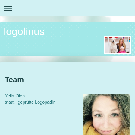
logolinus
Team
Yella Zilch
staatl. geprüfte Logopädin