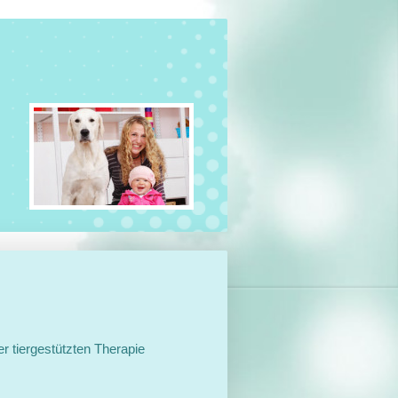
r tiergestützten Therapie