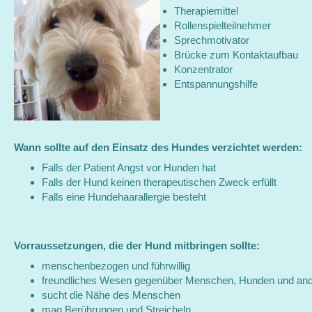
Therapiemittel
Rollenspielteilnehmer
Sprechmotivator
Brücke zum Kontaktaufbau
Konzentrator
Entspannungshilfe
Wann sollte auf den Einsatz des Hundes verzichtet werden:
Falls der Patient Angst vor Hunden hat
Falls der Hund keinen therapeutischen Zweck erfüllt
Falls eine Hundehaarallergie besteht
Vorraussetzungen, die der Hund mitbringen sollte:
menschenbezogen und führwillig
freundliches Wesen gegenüber Menschen, Hunden und and
sucht die Nähe des Menschen
mag Berührungen und Streicheln