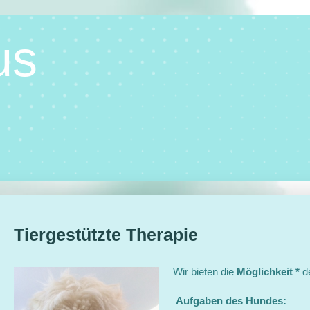
us
Tiergestützte Therapie
Wir bieten die
Möglichkeit *
de
Aufgaben des Hundes: